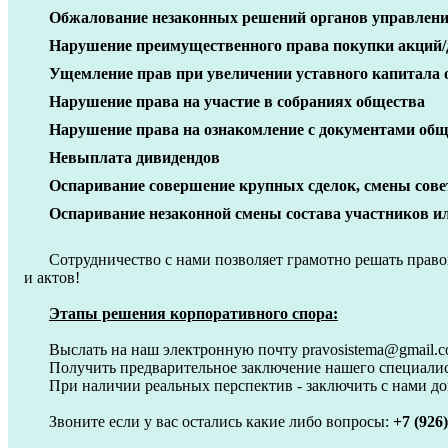
Обжалование незаконных решений органов управления 
Нарушение преимущественного права покупки акций/
Ущемление прав при увеличении уставного капитала 
Нарушение права на участие в собраниях общества
Нарушение права на ознакомление с документами общ
Невыплата дивидендов
Оспаривание совершение крупных сделок, смены сове
Оспаривание незаконной смены состава участников ил
Сотрудничество с нами позволяет грамотно решать прав
и актов!
Этапы решения корпоративного спора:
Выслать на наш электронную почту pravosistema@gmail.
Получить предварительное заключение нашего специали
При наличии реальных перспектив - заключить с нами до
Звоните если у вас остались какие либо вопросы:
+7 (926