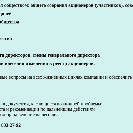
обществом: общего собрания акционеров (участников), сове
долей
общества
ества
та директоров, смены генерального директора
и внесения изменений в реестр акционеров.
овые вопросы на всех жизненных циклах компании и обеспечить
com документы, касающиеся возникшей проблемы;
ста и рекомендации по дальнейшим действиям
говор на ведение вашего дела.
) 833-27-92