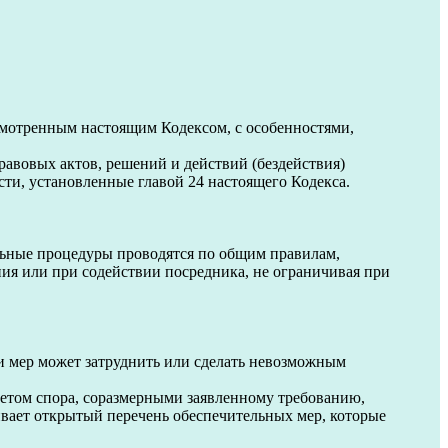
мотренным настоящим Кодексом, с особенностями,
авовых актов, решений и действий (бездействия)
ти, установленные главой 24 настоящего Кодекса.
ьные процедуры проводятся по общим правилам,
ия или при содействии посредника, не ограничивая при
и мер может затруднить или сделать невозможным
метом спора, соразмерными заявленному требованию,
вает открытый перечень обеспечительных мер, которые