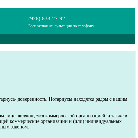
(926) 833-27-92
Бесплатная консультация по телефону
ариуса- доверенность. Нотариусы находятся рядом с нашим
ом лице, являющемся коммерческой организацией, а также в
ющей коммерческие организации и (или) индивидуальных
ьным законом.