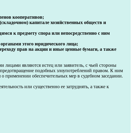
членов кооперативов;
 (складочном) капитале хозяйственных обществ и
имся к предмету спора или непосредственно с ним
 органами этого юридического лица;
ереходу прав на акции и иные ценные бумаги, а также
и лицами являются истец или заявитель, с чьей стороны
а предотвращение подобных злоупотреблений правом. К ним
я о применении обеспечительных мер в судебном заседании.
ельность или существенно ее затруднять, а также к