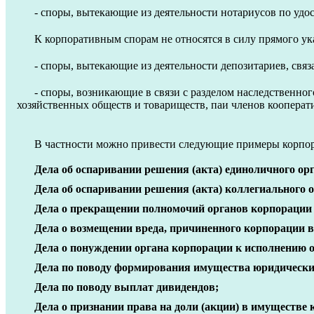
- споры, вытекающие из деятельности нотариусов по удо
К корпоративным спорам не относятся в силу прямого указ
- споры, вытекающие из деятельности депозитариев, связ
- споры, возникающие в связи с разделом наследственно
хозяйственных обществ и товариществ, паи членов кооперат
В частности можно привести следующие примеры корпо
Дела об оспаривании решения (акта) единоличного ор
Дела об оспаривании решения (акта) коллегиального 
Дела о прекращении полномочий органов корпорации
Дела о возмещении вреда, причиненного корпорации в 
Дела о понуждении органа корпорации к исполнению о
Дела по поводу формирования имущества юридически
Дела по поводу выплат дивидендов;
Дела о признании права на доли (акции) в имуществе 