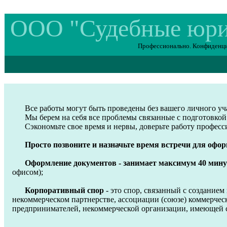
ООО "Судебные юр
Профессионально. Конфиденциал
Все работы могут быть проведены без вашего личного уч
Мы берем на себя все проблемы связанные с подготовкой
Сэкономьте свое время и нервы, доверьте работу професс
Просто позвоните и назначьте время встречи для оформ
Оформление документов - занимает максимум 40 мину
офисом);
Корпоративный спор
- это спор, связанный с создание
некоммерческом партнерстве, ассоциации (союзе) коммерче
предпринимателей, некоммерческой организации, имеющей с