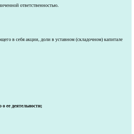
аниченной ответственностью.
щего в себя акции, доли в уставном (складочном) капитале
о ее деятельности;