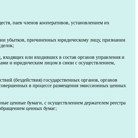
еств, паев членов кооперативов, установлением их
щении убытков, причиненных юридическому лицу, признании
делок;
, входящих или входивших в состав органов управления и
ами и юридическим лицом в связи с осуществлением,
ствий (бездействия) государственных органов, органов
, совершенных в процессе размещения эмиссионных ценных
 иные ценные бумаги, с осуществлением держателем реестра
 обращением ценных бумаг;