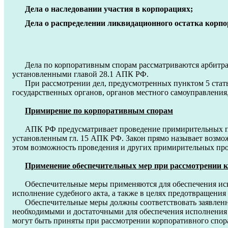
Дела о наследовании участия в корпорациях;
Дела о распределении ликвидационного остатка корпо
Дела по корпоративным спорам рассматриваются арбитр
установленными главой 28.1 АПК РФ.
При рассмотрении дел, предусмотренных пунктом 5 стат
государственных органов, органов местного самоуправления
Примирение по корпоративным спорам
АПК РФ предусматривает проведение примирительных п
установленным гл. 15 АПК РФ. Закон прямо называет возмо
этом возможность проведения и других примирительных проц
Применение обеспечительных мер при рассмотрении 
Обеспечительные меры применяются для обеспечения иск
исполнение судебного акта, а также в целях предотвращени
Обеспечительные меры должны соответствовать заявленн
необходимыми и достаточными для обеспечения исполнения 
могут быть приняты при рассмотрении корпоративного спор