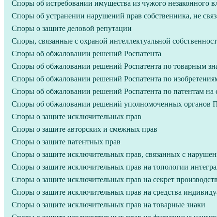
Споры об истребовании имущества из чужого незаконного в
Споры об устранении нарушений прав собственника, не свя
Споры о защите деловой репутации
Споры, связанные с охраной интеллектуальной собственнос
Споры об обжаловании решений Роспатента
Споры об обжаловании решений Роспатента по товарным зн
Споры об обжаловании решений Роспатента по изобретени
Споры об обжаловании решений Роспатента по патентам на
Споры об обжаловании решений уполномоченных органов Пр
Споры о защите исключительных прав
Споры о защите авторских и смежных прав
Споры о защите патентных прав
Споры о защите исключительных прав, связанных с наруше
Споры о защите исключительных прав на топологии интегр
Споры о защите исключительных прав на секрет производства
Споры о защите исключительных прав на средства индивид
Споры о защите исключительных прав на товарные знаки