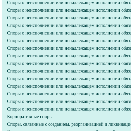
Споры о неисполнении или ненадлежащем исполнении обязат
Споры о неисполнении или ненадлежащем исполнении обяза
Споры о неисполнении или ненадлежащем исполнении обязат
Споры о неисполнении или ненадлежащем исполнении обязат
Споры о неисполнении или ненадлежащем исполнении обязат
Споры о неисполнении или ненадлежащем исполнении обяза
Споры о неисполнении или ненадлежащем исполнении обяза
Споры о неисполнении или ненадлежащем исполнении обяза
Споры о неисполнении или ненадлежащем исполнении обязат
Споры о неисполнении или ненадлежащем исполнении обязат
Споры о неисполнении или ненадлежащем исполнении обяза
Споры о неисполнении или ненадлежащем исполнении обяза
Споры о неисполнении или ненадлежащем исполнении обязат
Споры о неисполнении или ненадлежащем исполнении обяза
Споры о неисполнении или ненадлежащем исполнении обяза
Корпоративные споры
Споры, связанные с созданием, реорганизацией и ликвидац