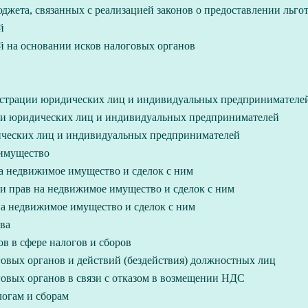
джета, связанных с реализацией законов о предоставлении льго
й
й на основании исков налоговых органов
истрации юридических лиц и индивидуальных предпринимателе
ции юридических лиц и индивидуальных предпринимателей
ических лиц и индивидуальных предпринимателей
 имущество
а недвижимое имущество и сделок с ним
ии прав на недвижимое имущество и сделок с ним
на недвижимое имущество и сделок с ним
ва
в в сфере налогов и сборов
овых органов и действий (бездействия) должностных лиц
овых органов в связи с отказом в возмещении НДС
логам и сборам