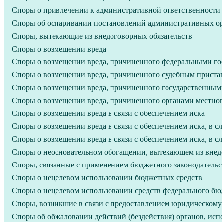
Споры о привлечении к административной ответственности з
Споры об оспаривании постановлений административных орг
Споры, вытекающие из внедоговорных обязательств
Споры о возмещении вреда
Споры о возмещении вреда, причиненного федеральными г
Споры о возмещении вреда, причиненного судебным приста
Споры о возмещении вреда, причиненного государственным
Споры о возмещении вреда, причиненного органами местно
Споры о возмещении вреда в связи с обеспечением иска
Споры о возмещении вреда в связи с обеспечением иска, в сл
Споры о возмещении вреда в связи с обеспечением иска, в с
Споры о неосновательном обогащении, вытекающем из внед
Споры, связанные с применением бюджетного законодательс
Споры о нецелевом использовании бюджетных средств
Споры о нецелевом использовании средств федерального бю
Споры, возникшие в связи с предоставлением юридическому
Споры об обжаловании действий (бездействия) органов, ис