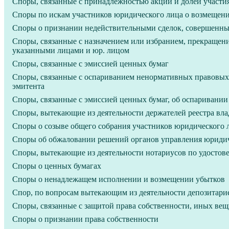
Споры, связанные с принадлежностью акций и долей участи
Споры по искам участников юридического лица о возмещен
Споры о признании недействительными сделок, совершенных
Споры, связанные с назначением или избранием, прекращени
указанными лицами и юр. лицом
Споры, связанные с эмиссией ценных бумаг
Споры, связанные с оспариванием ненормативных правовых 
эмитента
Споры, связанные с эмиссией ценных бумаг, об оспаривании
Споры, вытекающие из деятельности держателей реестра вл
Споры о созыве общего собрания участников юридического 
Споры об обжаловании решений органов управления юридич
Споры, вытекающие из деятельности нотариусов по удостов
Споры о ценных бумагах
Споры о ненадлежащем исполнении и возмещении убытков
Спор, по вопросам вытекающим из деятельности депозитари
Споры, связанные с защитой права собственности, иных ве
Споры о признании права собственности