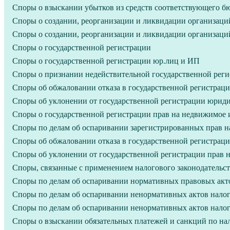
Споры о взыскании убытков из средств соответствующего бю
Споры о создании, реорганизации и ликвидации организаци
Споры о создании, реорганизации и ликвидации организаци
Споры о государственной регистрации
Споры о государственной регистрации юр.лиц и ИП
Споры о признании недействительной государственной рег
Споры об обжаловании отказа в государственной регистра
Споры об уклонении от государственной регистрации юрид
Споры о государственной регистрации прав на недвижимое
Споры по делам об оспаривании зарегистрированных прав н
Споры об обжаловании отказа в государственной регистрац
Споры об уклонении от государственной регистрации прав 
Споры, связанные с применением налогового законодательст
Споры по делам об оспаривании нормативных правовых акто
Споры по делам об оспаривании ненормативных актов налог
Споры по делам об оспаривании ненормативных актов налог
Споры о взыскании обязательных платежей и санкций по на