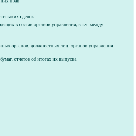
 них прав
ти таких сделок
ящих в состав органов управления, в т.ч. между
 иных органов, должностных лиц, органов управления
умаг, отчетов об итогах их выпуска