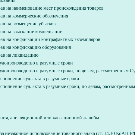
нования
ав на наименование мест происхождения товаров
ав на коммерческие обозначения
ав на возмещение убытков
ав на взыскание компенсации
ав на конфискации контрафактных экземпляров
ав на конфискацию оборудования
рав на ликвидацию
удопроизводство в разумные сроки
удопроизводство в разумные сроки, по делам, рассмотренным С
полнение суд. акта в разумные сроки
полнение суд. акта в разумные сроки, по делам, рассмотренны
ления, апелляционной или кассационной жалобы
а незаконное использование товарного знака (ст. 14.10 КоАП Р