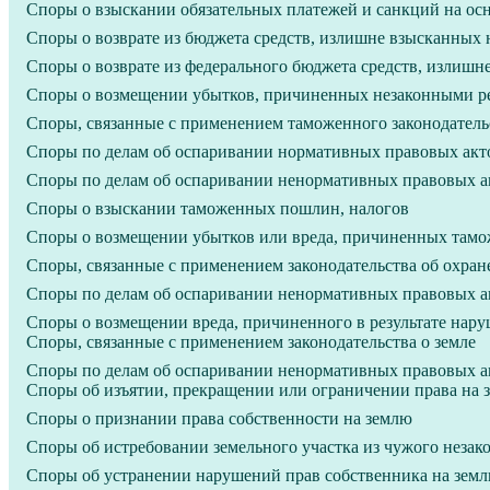
Споры о взыскании обязательных платежей и санкций на осн
Споры о возврате из бюджета средств, излишне взысканны
Споры о возврате из федерального бюджета средств, излиш
Споры о возмещении убытков, причиненных незаконными ре
Споры, связанные с применением таможенного законодатель
Споры по делам об оспаривании нормативных правовых акто
Споры по делам об оспаривании ненормативных правовых ак
Споры о взыскании таможенных пошлин, налогов
Споры о возмещении убытков или вреда, причиненных там
Споры, связанные с применением законодательства об охра
Споры по делам об оспаривании ненормативных правовых ак
Споры о возмещении вреда, причиненного в результате нар
Споры, связанные с применением законодательства о земле
Споры по делам об оспаривании ненормативных правовых ак
Споры об изъятии, прекращении или ограничении права на 
Споры о признании права собственности на землю
Споры об истребовании земельного участка из чужого незак
Споры об устранении нарушений прав собственника на земл