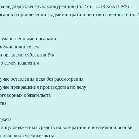
а недобросовестную конкуренцию (ч. 2 ст. 14.33 КоАП РФ)
анов о привлечении к административной ответственности (ч. 2
осударственными органами
вом-исполнителем
и органами субъектов РФ
го самоуправления
учае оставления иска без рассмотрения
лучае прекращения производства по делу
оговорных обязательств
тва
джета
 лицу бюджетных средств на возвратной и возмездной основе
полняющих судебные акты