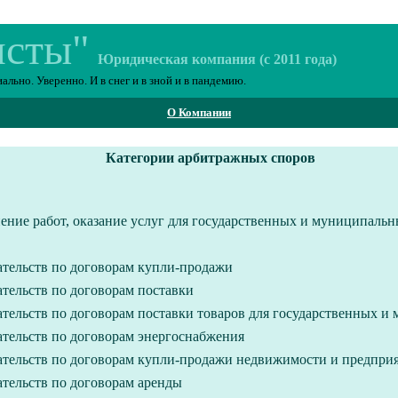
исты"
Юридическая компания (с 2011 года)
ьно. Уверенно. И в снег и в зной и в пандемию.
О Компании
Категории арбитражных споров
ение работ, оказание услуг для государственных и муниципаль
тельств по договорам купли-продажи
тельств по договорам поставки
тельств по договорам поставки товаров для государственных 
тельств по договорам энергоснабжения
тельств по договорам купли-продажи недвижимости и предпри
тельств по договорам аренды