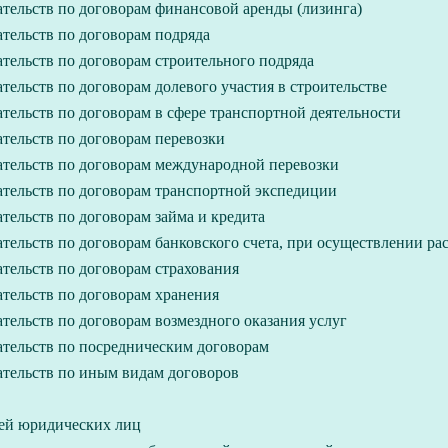
ельств по договорам финансовой аренды (лизинга)
тельств по договорам подряда
ельств по договорам строительного подряда
ельств по договорам долевого участия в строительстве
ельств по договорам в сфере транспортной деятельности
тельств по договорам перевозки
тельств по договорам международной перевозки
тельств по договорам транспортной экспедиции
ельств по договорам займа и кредита
ельств по договорам банковского счета, при осуществлении ра
тельств по договорам страхования
тельств по договорам хранения
ельств по договорам возмездного оказания услуг
тельств по посредническим договорам
тельств по иным видам договоров
ией юридических лиц