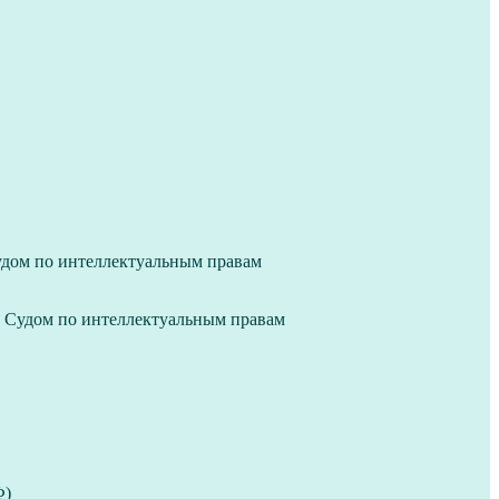
удом по интеллектуальным правам
м Судом по интеллектуальным правам
Ф)