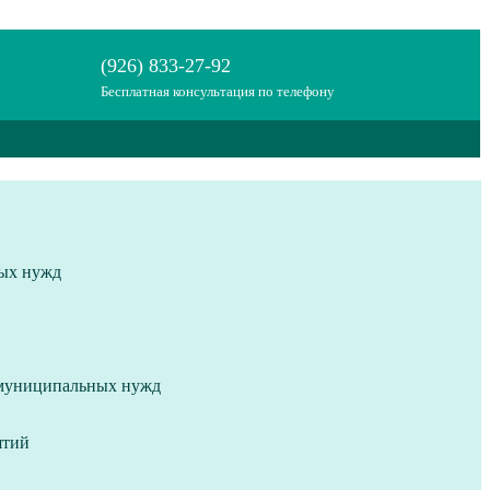
(926) 833-27-92
Бесплатная консультация по телефону
ных нужд
и муниципальных нужд
ятий