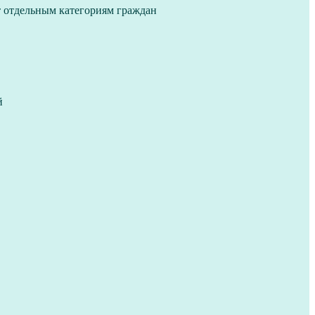
т отдельным категориям граждан
й