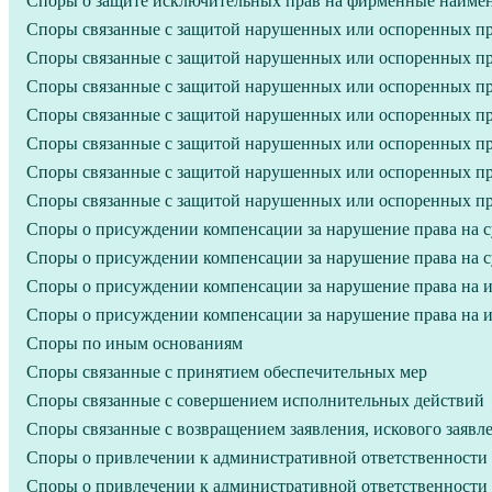
Споры о защите исключительных прав на фирменные наиме
Споры связанные с защитой нарушенных или оспоренных пр
Споры связанные с защитой нарушенных или оспоренных пр
Споры связанные с защитой нарушенных или оспоренных пр
Споры связанные с защитой нарушенных или оспоренных пр
Споры связанные с защитой нарушенных или оспоренных пр
Споры связанные с защитой нарушенных или оспоренных пр
Споры связанные с защитой нарушенных или оспоренных п
Споры о присуждении компенсации за нарушение права на с
Споры о присуждении компенсации за нарушение права на с
Споры о присуждении компенсации за нарушение права на ис
Споры о присуждении компенсации за нарушение права на ис
Споры по иным основаниям
Споры связанные с принятием обеспечительных мер
Споры связанные с совершением исполнительных действий
Споры связанные с возвращением заявления, искового заяв
Споры о привлечении к административной ответственности
Споры о привлечении к административной ответственности з