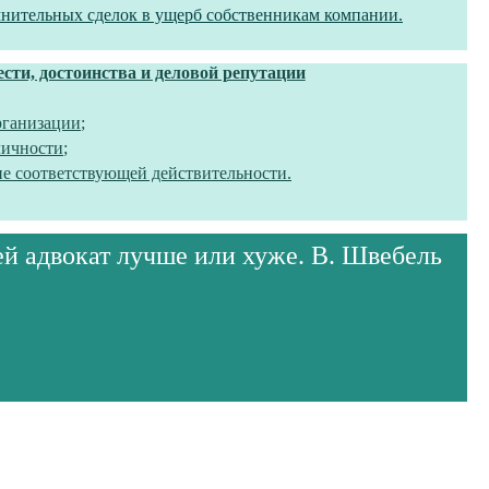
нительных сделок в ущерб собственникам компании.
сти, достоинства и деловой репутации
рганизации
;
личности
;
 соответствующей действительности.
чей адвокат лучше или хуже. В. Швебель