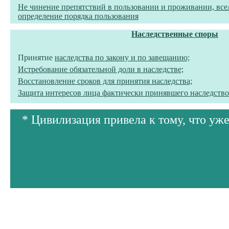
Не чинение препятствий в пользовании и проживании, все
определение порядка пользования
Наследственные споры
Принятие
наследства по закону и по завещанию;
Истребование
обязательной доли в наследстве;
Восстановление сроков для принятия наследства;
Защита интересов лица фактически принявшего наследство
* Цивилизация привела к тому, что уже